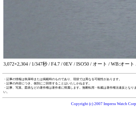
3,072×2,304 / 1/347秒 / F4.7 / 0EV / ISO50 / オート / WB:オート 
・記事の情報は執筆時または掲載時のものであり、現状では異なる可能性があります。
・記事の内容につき、個別にご回答することはいたしかねます。
・記事、写真、図表などの著作権は著作者に帰属します。無断転用・転載は著作権法違反となり
い。
Copyright (c) 2007 Impress Watch Corpo