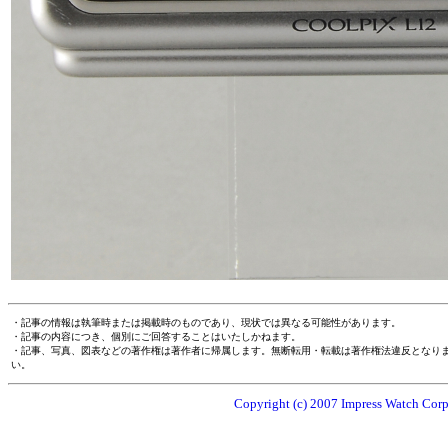
・記事の情報は執筆時または掲載時のものであり、現状では異なる可能性があります。
・記事の内容につき、個別にご回答することはいたしかねます。
・記事、写真、図表などの著作権は著作者に帰属します。無断転用・転載は著作権法違反となり
い。
Copyright (c) 2007 Impress Watch Corpo