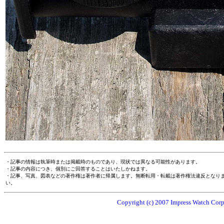
・記事の情報は執筆時または掲載時のものであり、現状では異なる可能性があります。
・記事の内容につき、個別にご回答することはいたしかねます。
・記事、写真、図表などの著作権は著作者に帰属します。無断転用・転載は著作権法違反となり
い。
Copyright (c) 2007 Impress Watch Corpo