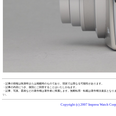
・記事の情報は執筆時または掲載時のものであり、現状では異なる可能性があります。
・記事の内容につき、個別にご回答することはいたしかねます。
・記事、写真、図表などの著作権は著作者に帰属します。無断転用・転載は著作権法違反となり
い。
Copyright (c) 2007 Impress Watch Corpo