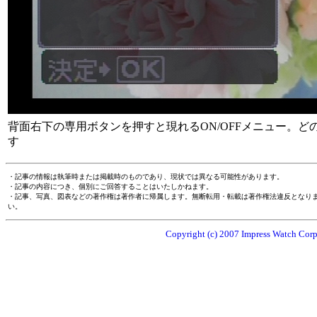
背面右下の専用ボタンを押すと現れるON/OFFメニュー。
す
・記事の情報は執筆時または掲載時のものであり、現状では異なる可能性があります。
・記事の内容につき、個別にご回答することはいたしかねます。
・記事、写真、図表などの著作権は著作者に帰属します。無断転用・転載は著作権法違反となり
い。
Copyright (c) 2007 Impress Watch Corpo