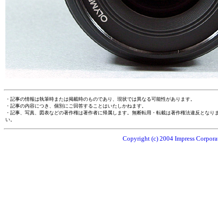
・記事の情報は執筆時または掲載時のものであり、現状では異なる可能性があります。
・記事の内容につき、個別にご回答することはいたしかねます。
・記事、写真、図表などの著作権は著作者に帰属します。無断転用・転載は著作権法違反となり
い。
Copyright (c) 2004 Impress Corporat