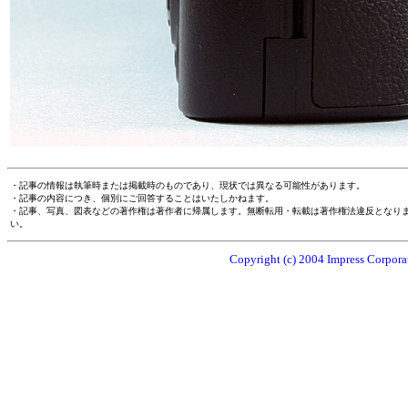
・記事の情報は執筆時または掲載時のものであり、現状では異なる可能性があります。
・記事の内容につき、個別にご回答することはいたしかねます。
・記事、写真、図表などの著作権は著作者に帰属します。無断転用・転載は著作権法違反となり
い。
Copyright (c) 2004 Impress Corporat