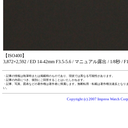
【ISO400】
3,872×2,592 / ED 14-42mm F3.5-5.6 / マニュアル露出 / 1/8秒 / 
・記事の情報は執筆時または掲載時のものであり、現状では異なる可能性があります。
・記事の内容につき、個別にご回答することはいたしかねます。
・記事、写真、図表などの著作権は著作者に帰属します。無断転用・転載は著作権法違反となり
い。
Copyright (c) 2007 Impress Watch Corpo