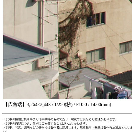
【広角端】3,264×2,448 / 1/250(秒) / F10.0 / 14.00(mm)
・記事の情報は執筆時または掲載時のものであり、現状では異なる可能性があります。
・記事の内容につき、個別にご回答することはいたしかねます。
・記事、写真、図表などの著作権は著作者に帰属します。無断転用・転載は著作権法違反となり
い。