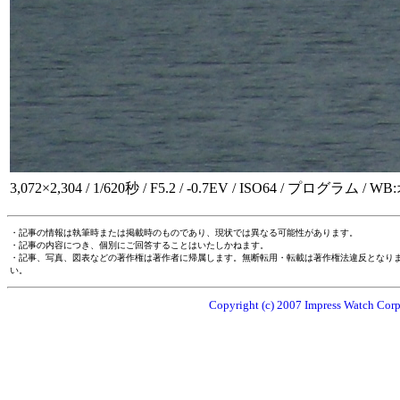
3,072×2,304 / 1/620秒 / F5.2 / -0.7EV / ISO64 / プログラム / 
・記事の情報は執筆時または掲載時のものであり、現状では異なる可能性があります。
・記事の内容につき、個別にご回答することはいたしかねます。
・記事、写真、図表などの著作権は著作者に帰属します。無断転用・転載は著作権法違反となり
い。
Copyright (c) 2007 Impress Watch Corpo