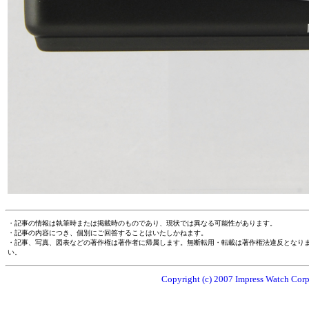
・記事の情報は執筆時または掲載時のものであり、現状では異なる可能性があります。
・記事の内容につき、個別にご回答することはいたしかねます。
・記事、写真、図表などの著作権は著作者に帰属します。無断転用・転載は著作権法違反となり
い。
Copyright (c) 2007 Impress Watch Corpo