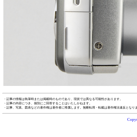
・記事の情報は執筆時または掲載時のものであり、現状では異なる可能性があります。
・記事の内容につき、個別にご回答することはいたしかねます。
・記事、写真、図表などの著作権は著作者に帰属します。無断転用・転載は著作権法違反となり
Copyr