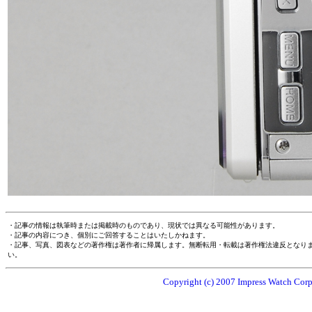
・記事の情報は執筆時または掲載時のものであり、現状では異なる可能性があります。
・記事の内容につき、個別にご回答することはいたしかねます。
・記事、写真、図表などの著作権は著作者に帰属します。無断転用・転載は著作権法違反となり
い。
Copyright (c) 2007 Impress Watch Corpo