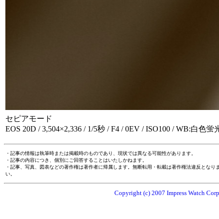
セピアモード
EOS 20D / 3,504×2,336 / 1/5秒 / F4 / 0EV / ISO100 / WB:白色
・記事の情報は執筆時または掲載時のものであり、現状では異なる可能性があります。
・記事の内容につき、個別にご回答することはいたしかねます。
・記事、写真、図表などの著作権は著作者に帰属します。無断転用・転載は著作権法違反となり
い。
Copyright (c) 2007 Impress Watch Corpo