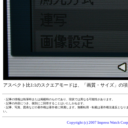
アスペクト比1:1のスクエアモードは、「画質・サイズ」の
・記事の情報は執筆時または掲載時のものであり、現状では異なる可能性があります。
・記事の内容につき、個別にご回答することはいたしかねます。
・記事、写真、図表などの著作権は著作者に帰属します。無断転用・転載は著作権法違反となり
い。
Copyright (c) 2007 Impress Watch Corpo