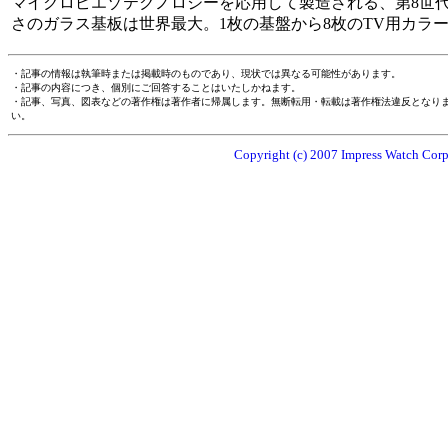
マイクロピエゾテクノロジーを応用して製造される、第8世
さのガラス基板は世界最大。1枚の基盤から8枚のTV用カラ
・記事の情報は執筆時または掲載時のものであり、現状では異なる可能性があります。
・記事の内容につき、個別にご回答することはいたしかねます。
・記事、写真、図表などの著作権は著作者に帰属します。無断転用・転載は著作権法違反となり
い。
Copyright (c) 2007 Impress Watch Corpo