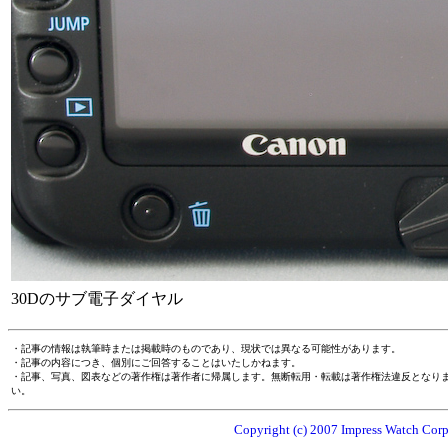
30Dのサブ電子ダイヤル
・記事の情報は執筆時または掲載時のものであり、現状では異なる可能性があります。
・記事の内容につき、個別にご回答することはいたしかねます。
・記事、写真、図表などの著作権は著作者に帰属します。無断転用・転載は著作権法違反となり
い。
Copyright (c) 2007 Impress Watch Corpo