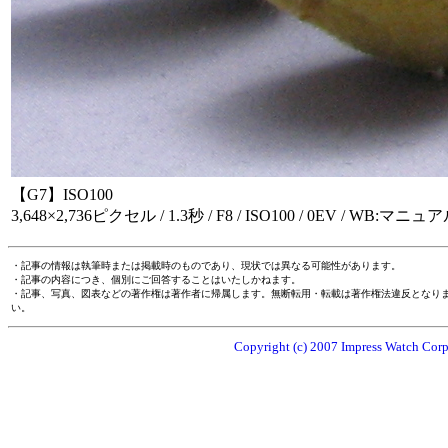
【G7】ISO100
3,648×2,736ピクセル / 1.3秒 / F8 / ISO100 / 0EV / WB:マニュア
・記事の情報は執筆時または掲載時のものであり、現状では異なる可能性があります。
・記事の内容につき、個別にご回答することはいたしかねます。
・記事、写真、図表などの著作権は著作者に帰属します。無断転用・転載は著作権法違反となり
い。
Copyright (c) 2007 Impress Watch Corpo