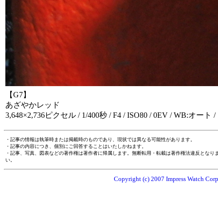
【G7】
あざやかレッド
3,648×2,736ピクセル / 1/400秒 / F4 / ISO80 / 0EV / WB:オート /
・記事の情報は執筆時または掲載時のものであり、現状では異なる可能性があります。
・記事の内容につき、個別にご回答することはいたしかねます。
・記事、写真、図表などの著作権は著作者に帰属します。無断転用・転載は著作権法違反となり
い。
Copyright (c) 2007 Impress Watch Corpo