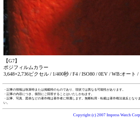
【G7】
ポジフィルムカラー
3,648×2,736ピクセル / 1/400秒 / F4 / ISO80 / 0EV / WB:オート /
・記事の情報は執筆時または掲載時のものであり、現状では異なる可能性があります。
・記事の内容につき、個別にご回答することはいたしかねます。
・記事、写真、図表などの著作権は著作者に帰属します。無断転用・転載は著作権法違反となり
い。
Copyright (c) 2007 Impress Watch Corpo