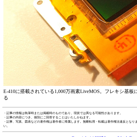
E-410に搭載されている1,000万画素LiveMOS。フレ
る
・記事の情報は執筆時または掲載時のものであり、現状では異なる可能性があります。
・記事の内容につき、個別にご回答することはいたしかねます。
・記事、写真、図表などの著作権は著作者に帰属します。無断転用・転載は著作権法違反となり
い。