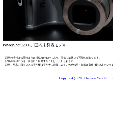
PowerShot A560。国内未発表モデル
・記事の情報は執筆時または掲載時のものであり、現状では異なる可能性があります。
・記事の内容につき、個別にご回答することはいたしかねます。
・記事、写真、図表などの著作権は著作者に帰属します。無断転用・転載は著作権法違反となり
い。
Copyright (c) 2007 Impress Watch Corpo