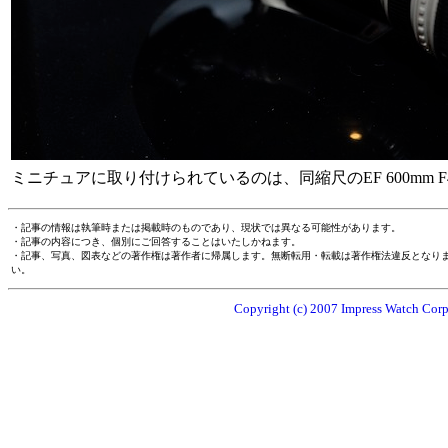
ミニチュアに取り付けられているのは、同縮尺のEF 600mm F
・記事の情報は執筆時または掲載時のものであり、現状では異なる可能性があります。
・記事の内容につき、個別にご回答することはいたしかねます。
・記事、写真、図表などの著作権は著作者に帰属します。無断転用・転載は著作権法違反となり
い。
Copyright (c) 2007 Impress Watch Corpo