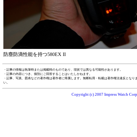
防塵防滴性能を持つ580EX II
・記事の情報は執筆時または掲載時のものであり、現状では異なる可能性があります。
・記事の内容につき、個別にご回答することはいたしかねます。
・記事、写真、図表などの著作権は著作者に帰属します。無断転用・転載は著作権法違反となり
い。
Copyright (c) 2007 Impress Watch Corpo