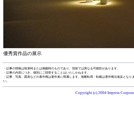
優秀賞作品の展示
・記事の情報は執筆時または掲載時のものであり、現状では異なる可能性があります。
・記事の内容につき、個別にご回答することはいたしかねます。
・記事、写真、図表などの著作権は著作者に帰属します。無断転用・転載は著作権法違反となり
い。
Copyright (c) 2004 Impress Corporat