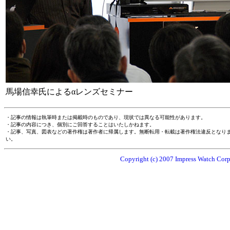
馬場信幸氏によるαレンズセミナー
・記事の情報は執筆時または掲載時のものであり、現状では異なる可能性があります。
・記事の内容につき、個別にご回答することはいたしかねます。
・記事、写真、図表などの著作権は著作者に帰属します。無断転用・転載は著作権法違反となり
い。
Copyright (c) 2007 Impress Watch Corpo