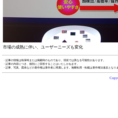
市場の成熟に伴い、ユーザーニーズも変化
・記事の情報は執筆時または掲載時のものであり、現状では異なる可能性があります。
・記事の内容につき、個別にご回答することはいたしかねます。
・記事、写真、図表などの著作権は著作者に帰属します。無断転用・転載は著作権法違反となり
Copyr