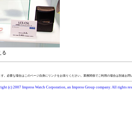
える
ます。必要な場合はこのページ自身にリンクをお張りください。業務関係でご利用の場合は別途お問
ight (c) 2007 Impress Watch Corporation, an Impress Group company. All rights res