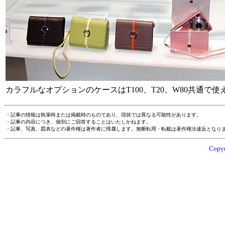
カラフルなオプションのケースはT100、T20、W80共通で使
・記事の情報は執筆時または掲載時のものであり、現状では異なる可能性があります。
・記事の内容につき、個別にご回答することはいたしかねます。
・記事、写真、図表などの著作権は著作者に帰属します。無断転用・転載は著作権法違反となり
Copyr