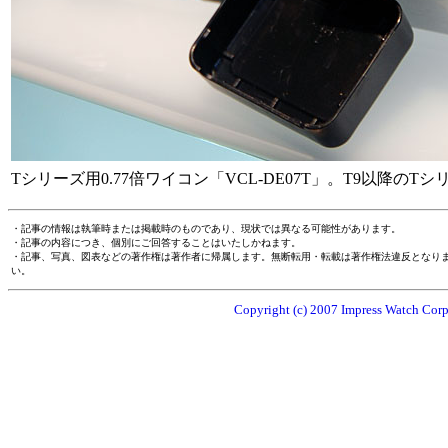
Tシリーズ用0.77倍ワイコン「VCL-DE07T」。T9以降のT
・記事の情報は執筆時または掲載時のものであり、現状では異なる可能性があります。
・記事の内容につき、個別にご回答することはいたしかねます。
・記事、写真、図表などの著作権は著作者に帰属します。無断転用・転載は著作権法違反となり
い。
Copyright (c) 2007 Impress Watch Corpo