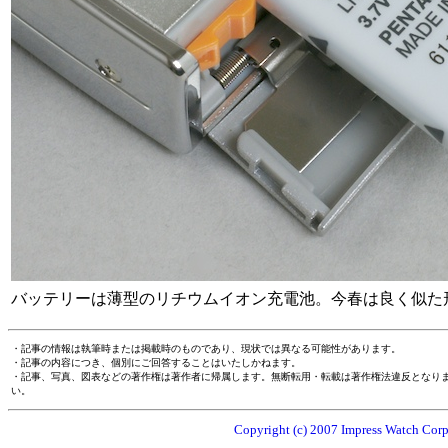
バッテリーは薄型のリチウムイオン充電池。今春は良く似た
・記事の情報は執筆時または掲載時のものであり、現状では異なる可能性があります。
・記事の内容につき、個別にご回答することはいたしかねます。
・記事、写真、図表などの著作権は著作者に帰属します。無断転用・転載は著作権法違反となり
い。
Copyright (c) 2007 Impress Watch Corpo