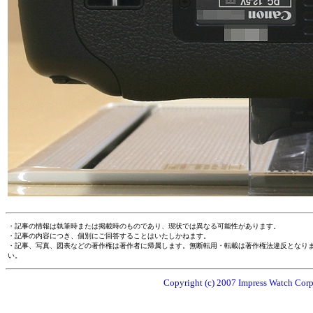
・記事の情報は執筆時または掲載時のものであり、現状では異なる可能性があります。
・記事の内容につき、個別にご回答することはいたしかねます。
・記事、写真、図表などの著作権は著作者に帰属します。無断転用・転載は著作権法違反となり
い。
Copyright (c) 2007 Impress Watch Corpo