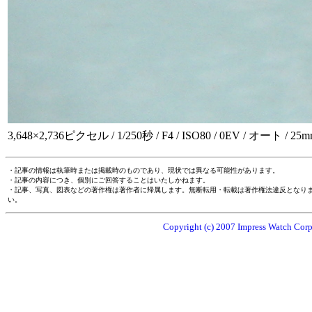
3,648×2,736ピクセル / 1/250秒 / F4 / ISO80 / 0EV / オート / 25
・記事の情報は執筆時または掲載時のものであり、現状では異なる可能性があります。
・記事の内容につき、個別にご回答することはいたしかねます。
・記事、写真、図表などの著作権は著作者に帰属します。無断転用・転載は著作権法違反となり
い。
Copyright (c) 2007 Impress Watch Corpo