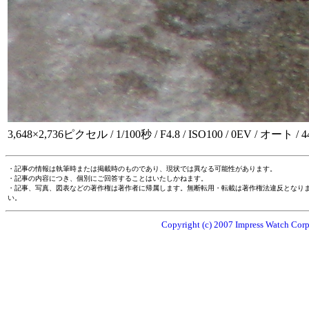
3,648×2,736ピクセル / 1/100秒 / F4.8 / ISO100 / 0EV / オート / 
・記事の情報は執筆時または掲載時のものであり、現状では異なる可能性があります。
・記事の内容につき、個別にご回答することはいたしかねます。
・記事、写真、図表などの著作権は著作者に帰属します。無断転用・転載は著作権法違反となり
い。
Copyright (c) 2007 Impress Watch Corpo