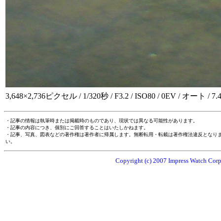
3,648×2,736ピクセル / 1/320秒 / F3.2 / ISO80 / 0EV / オート / 7
・記事の情報は執筆時または掲載時のものであり、現状では異なる可能性があります。
・記事の内容につき、個別にご回答することはいたしかねます。
・記事、写真、図表などの著作権は著作者に帰属します。無断転用・転載は著作権法違反となり
い。
Copyright (c) 2007 Impress Watch Corpo