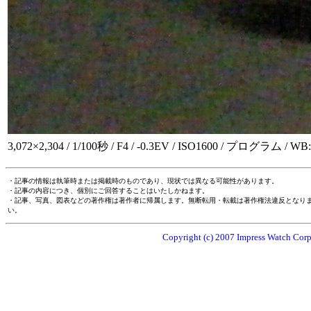
3,072×2,304 / 1/100秒 / F4 / -0.3EV / ISO1600 / プログラム / 
・記事の情報は執筆時または掲載時のものであり、現状では異なる可能性があります。
・記事の内容につき、個別にご回答することはいたしかねます。
・記事、写真、図表などの著作権は著作者に帰属します。無断転用・転載は著作権法違反となり
い。
Copyright (c) 2007 Impress Watch Corpo