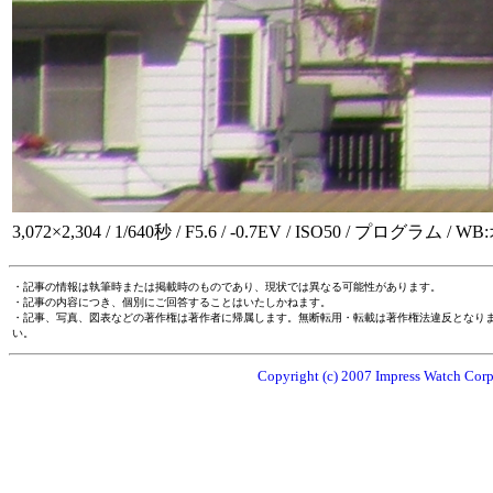
3,072×2,304 / 1/640秒 / F5.6 / -0.7EV / ISO50 / プログラム / W
・記事の情報は執筆時または掲載時のものであり、現状では異なる可能性があります。
・記事の内容につき、個別にご回答することはいたしかねます。
・記事、写真、図表などの著作権は著作者に帰属します。無断転用・転載は著作権法違反となり
い。
Copyright (c) 2007 Impress Watch Corpo