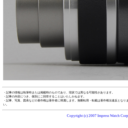
・記事の情報は執筆時または掲載時のものであり、現状では異なる可能性があります。
・記事の内容につき、個別にご回答することはいたしかねます。
・記事、写真、図表などの著作権は著作者に帰属します。無断転用・転載は著作権法違反となり
い。
Copyright (c) 2007 Impress Watch Corpo