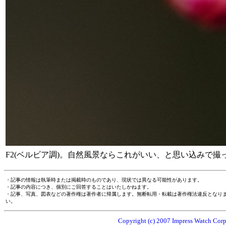
F2(ベルビア調)。自然風景ならこれがいい、と思い込みで撮
・記事の情報は執筆時または掲載時のものであり、現状では異なる可能性があります。
・記事の内容につき、個別にご回答することはいたしかねます。
・記事、写真、図表などの著作権は著作者に帰属します。無断転用・転載は著作権法違反となり
い。
Copyright (c) 2007 Impress Watch Corpo