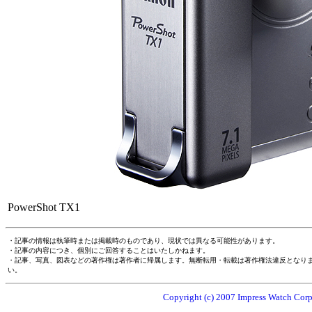
PowerShot TX1
・記事の情報は執筆時または掲載時のものであり、現状では異なる可能性があります。
・記事の内容につき、個別にご回答することはいたしかねます。
・記事、写真、図表などの著作権は著作者に帰属します。無断転用・転載は著作権法違反となり
い。
Copyright (c) 2007 Impress Watch Corpo