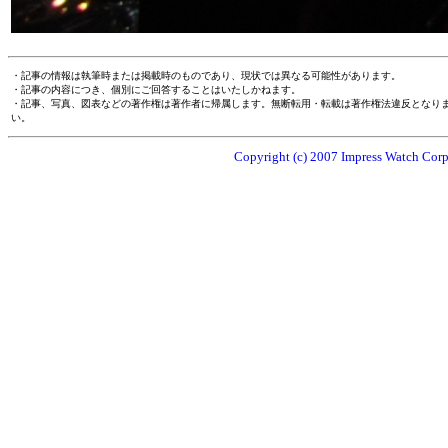
・記事の情報は執筆時または掲載時のものであり、現状では異なる可能性があります。
・記事の内容につき、個別にご回答することはいたしかねます。
・記事、写真、図表などの著作権は著作者に帰属します。無断転用・転載は著作権法違反となり
い。
Copyright (c) 2007 Impress Watch Corpo