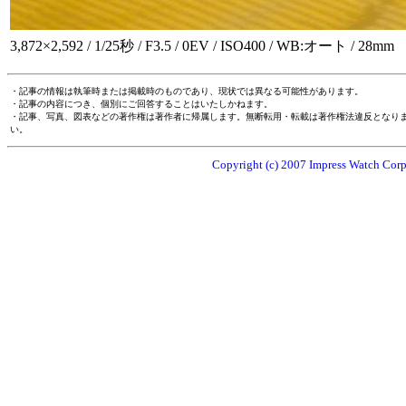
3,872×2,592 / 1/25秒 / F3.5 / 0EV / ISO400 / WB:オート / 28mm
・記事の情報は執筆時または掲載時のものであり、現状では異なる可能性があります。
・記事の内容につき、個別にご回答することはいたしかねます。
・記事、写真、図表などの著作権は著作者に帰属します。無断転用・転載は著作権法違反となり
い。
Copyright (c) 2007 Impress Watch Corpo