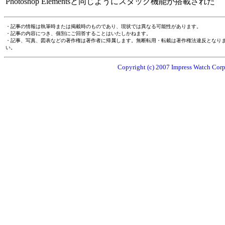
Photoshop Elementsと同じようにスタック機能が搭載された
・記事の情報は執筆時または掲載時のものであり、現状では異なる可能性があります。
・記事の内容につき、個別にご回答することはいたしかねます。
・記事、写真、図表などの著作権は著作者に帰属します。無断転用・転載は著作権法違反となり
い。
Copyright (c) 2007 Impress Watch Corpo