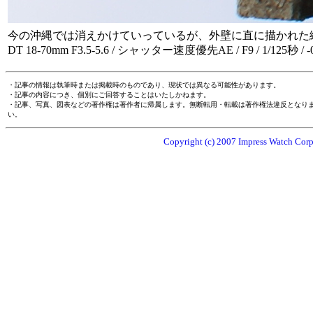
今の沖縄では消えかけていっているが、外壁に直に描かれた
DT 18-70mm F3.5-5.6 / シャッター速度優先AE / F9 / 1/125秒 / -0.
・記事の情報は執筆時または掲載時のものであり、現状では異なる可能性があります。
・記事の内容につき、個別にご回答することはいたしかねます。
・記事、写真、図表などの著作権は著作者に帰属します。無断転用・転載は著作権法違反となり
い。
Copyright (c) 2007 Impress Watch Corpo