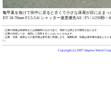
亀甲墓を抜けて街中に戻ると古くて小さな床屋が目に止まっ
DT 18-70mm F3.5-5.6/ シャッター速度優先AE / F5 / 1/250秒 / -0.3
・記事の情報は執筆時または掲載時のものであり、現状では異なる可能性があります。
・記事の内容につき、個別にご回答することはいたしかねます。
・記事、写真、図表などの著作権は著作者に帰属します。無断転用・転載は著作権法違反となり
い。
Copyright (c) 2007 Impress Watch Corpo