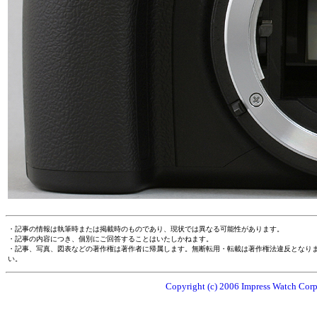
・記事の情報は執筆時または掲載時のものであり、現状では異なる可能性があります。
・記事の内容につき、個別にご回答することはいたしかねます。
・記事、写真、図表などの著作権は著作者に帰属します。無断転用・転載は著作権法違反となり
い。
Copyright (c) 2006 Impress Watch Corpo