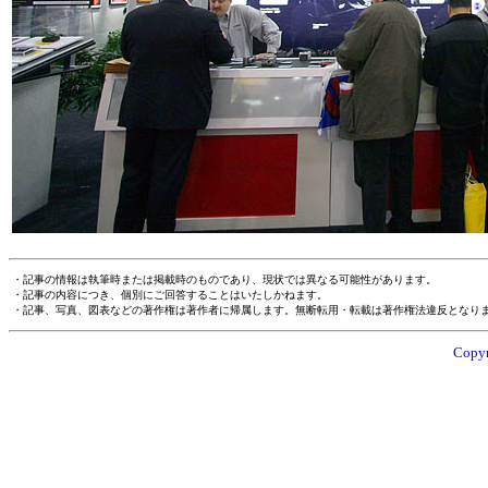
・記事の情報は執筆時または掲載時のものであり、現状では異なる可能性があります。
・記事の内容につき、個別にご回答することはいたしかねます。
・記事、写真、図表などの著作権は著作者に帰属します。無断転用・転載は著作権法違反となり
Copyr