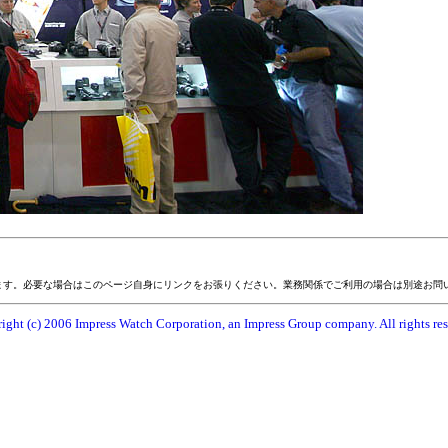
ます。必要な場合はこのページ自身にリンクをお張りください。業務関係でご利用の場合は別途お問
ight (c) 2006 Impress Watch Corporation, an Impress Group company. All rights res