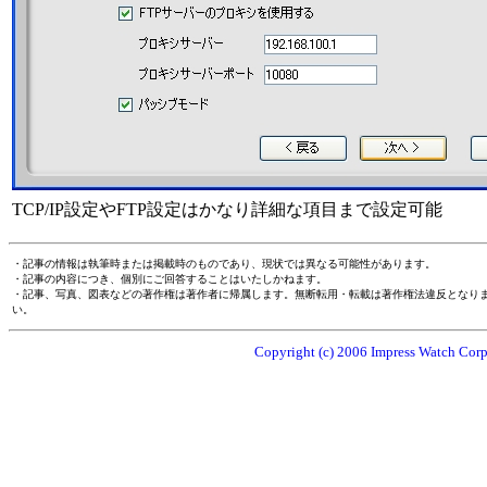
TCP/IP設定やFTP設定はかなり詳細な項目まで設定可能
・記事の情報は執筆時または掲載時のものであり、現状では異なる可能性があります。
・記事の内容につき、個別にご回答することはいたしかねます。
・記事、写真、図表などの著作権は著作者に帰属します。無断転用・転載は著作権法違反となり
い。
Copyright (c) 2006 Impress Watch Corpo