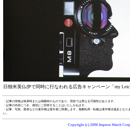
日独米英仏伊で同時に行なわれる広告キャンペーン「my Leic
・記事の情報は執筆時または掲載時のものであり、現状では異なる可能性があります。
・記事の内容につき、個別にご回答することはいたしかねます。
・記事、写真、図表などの著作権は著作者に帰属します。無断転用・転載は著作権法違反となり
い。
Copyright (c) 2006 Impress Watch Corpo