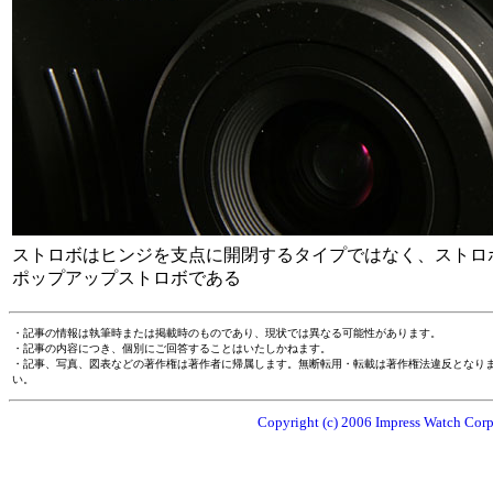
ストロボはヒンジを支点に開閉するタイプではなく、ストロ
ポップアップストロボである
・記事の情報は執筆時または掲載時のものであり、現状では異なる可能性があります。
・記事の内容につき、個別にご回答することはいたしかねます。
・記事、写真、図表などの著作権は著作者に帰属します。無断転用・転載は著作権法違反となり
い。
Copyright (c) 2006 Impress Watch Corpo