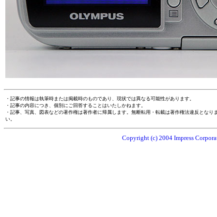
・記事の情報は執筆時または掲載時のものであり、現状では異なる可能性があります。
・記事の内容につき、個別にご回答することはいたしかねます。
・記事、写真、図表などの著作権は著作者に帰属します。無断転用・転載は著作権法違反となり
い。
Copyright (c) 2004 Impress Corporat